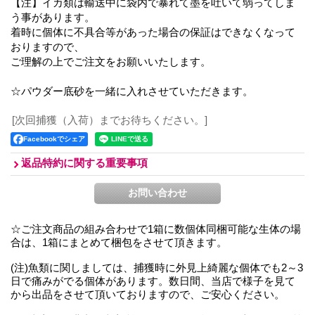
【注】イカ類は輸送中に袋内で暴れて墨を吐いて弱ってしま
う事があります。
着時に個体に不具合等があった場合の保証はできなくなって
おりますので、
ご理解の上でご注文をお願いいたします。
☆パウダー底砂を一緒に入れさせていただきます。
[次回捕獲（入荷）までお待ちください。]
Facebookでシェア
返品特約に関する重要事項
☆ご注文商品の組み合わせで1箱に数個体同梱可能な生体の場
合は、1箱にまとめて梱包をさせて頂きます。
(注)魚類に関しましては、捕獲時に外見上綺麗な個体でも2～3
日で痛みがでる個体があります。数日間、当店で様子を見て
から出品をさせて頂いておりますので、ご安心ください。