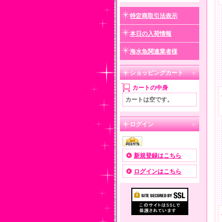
特定商取引法表示
本日の入荷情報
海水魚関連業者様
ショッピングカート
カートの中身
カートは空です。
ログイン
新規登録はこちら
ログインはこちら