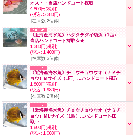
オス・・当店ハンドコート採取
4,800円
(税別)
(税込
:
5,280円)
[在庫数 2個体]
《近海産海水魚》ハタタテダイ幼魚（1匹）…
当店ハンドコート採取☆★
1,280円
(税別)
(税込
:
1,408円)
[在庫数 3個体]
《近海産海水魚》チョウチョウウオ（ナミチ
ョウ）Mサイズ（1匹）…ハンドコート採取
1,800円
(税別)
(税込
:
1,980円)
[在庫数 2個体]
《近海産海水魚》チョウチョウウオ（ナミチ
ョウ）MLサイズ（1匹）…ハンドコート採
取‥
1,800円
(税別)
(税込
:
1,980円)