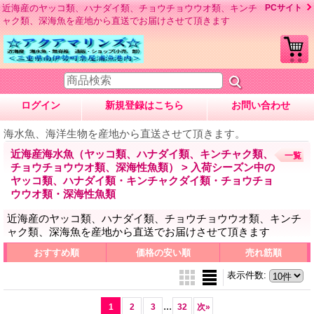
近海産のヤッコ類、ハナダイ類、チョウチョウウオ類、キンチ
PCサイト
ャク類、深海魚を産地から直送でお届けさせて頂きます
ログイン
新規登録はこちら
お問い合わせ
海水魚、海洋生物を産地から直送させて頂きます。
近海産海水魚（ヤッコ類、ハナダイ類、キンチャク類、
一覧
チョウチョウウオ類、深海性魚類） > 入荷シーズン中の
ヤッコ類、ハナダイ類・キンチャクダイ類・チョウチョ
ウウオ類・深海性魚類
近海産のヤッコ類、ハナダイ類、チョウチョウウオ類、キンチ
ャク類、深海魚を産地から直送でお届けさせて頂きます
おすすめ順
価格の安い順
売れ筋順
表示件数
:
...
1
2
3
32
次
»