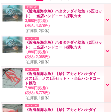
《近海産海水魚》ハタタテダイ幼魚（5匹セッ
ト）…当店ハンドコート採取☆★
3,980円
(税別)
(税込
:
4,378円)
[在庫数 2個体]
《近海産海水魚》ハタタテダイ幼魚（2匹セッ
ト）…当店ハンドコート採取☆★
1,880円
(税別)
(税込
:
2,068円)
[在庫数 2個体]
《近海産海水魚》【珍】アカオビハナダイ
オス1匹、メス1匹セット・・当店ハンドコー
ト採取
7,980円
(税別)
(税込
:
8,778円)
[在庫数 1個体]
《近海産海水魚》【珍】アカオビハナダイ