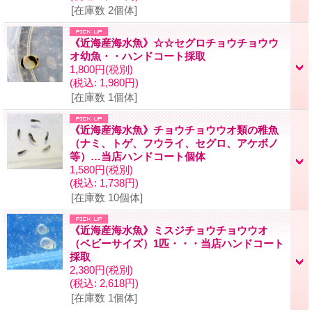
[在庫数 2個体]
《近海産海水魚》☆☆セグロチョウチョウウ
オ幼魚・・ハンドコート採取
1,800円
(税別)
(税込
:
1,980円)
[在庫数 1個体]
《近海産海水魚》チョウチョウウオ類の稚魚
（ナミ、トゲ、フウライ、セグロ、アケボノ
等）…当店ハンドコート個体
1,580円
(税別)
(税込
:
1,738円)
[在庫数 10個体]
《近海産海水魚》ミスジチョウチョウウオ
（ベビーサイズ）1匹・・・当店ハンドコート
採取
2,380円
(税別)
(税込
:
2,618円)
[在庫数 1個体]