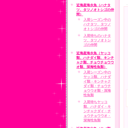
近海産海水魚（ハナタ
ツ、タツノオトシゴの仲
間）
入荷シーズン中の
ハナタツ、タツノ
オトシゴの仲間
入荷待ちのハナタ
ツ、タツノオトシ
ゴの仲間
近海産海水魚（ヤッコ
類、ハナダイ類、キンチ
ャク類、チョウチョウウ
オ類、深海性魚類）
入荷シーズン中の
ヤッコ類、ハナダ
イ類・キンチャク
ダイ類・チョウチ
ョウウオ類・深海
性魚類
入荷待ちヤッコ
類、ハナダイ・キ
ンチャクダイ・チ
ョウチョウウオ・
深海性魚類