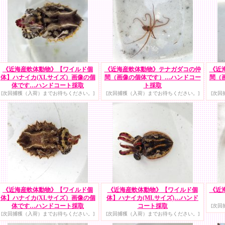
《近海産軟体動物》【ワイルド個
《近海産軟体動物》テナガダコの仲
《近
体】ハナイカ(XLサイズ）画像の個
間（画像の個体です）…ハンドコー
間（
体です…ハンドコート採取
ト採取
[次回捕獲（入荷）までお待ちください。]
[次回捕獲（入荷）までお待ちください。]
[次回
《近海産軟体動物》【ワイルド個
《近海産軟体動物》【ワイルド個
《近
体】ハナイカ(XLサイズ）画像の個
体】ハナイカ(MLサイズ)…ハンド
体です…ハンドコート採取
コート採取
[次回
[次回捕獲（入荷）までお待ちください。]
[次回捕獲（入荷）までお待ちください。]