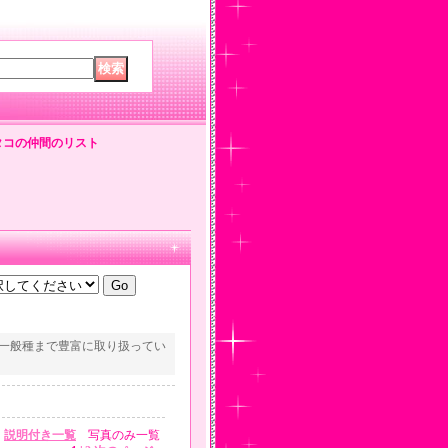
タコの仲間のリスト
一般種まで豊富に取り扱ってい
説明付き一覧
写真のみ一覧