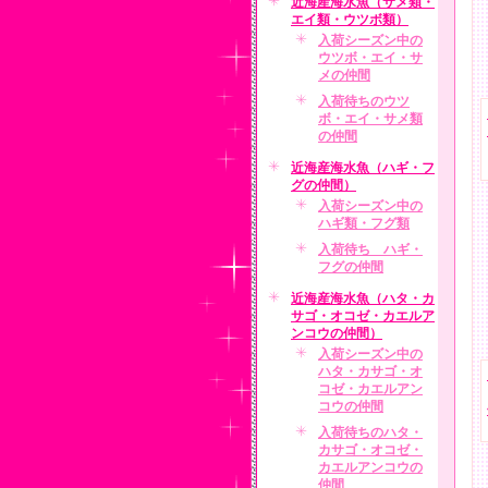
近海産海水魚（サメ類・
エイ類・ウツボ類）
入荷シーズン中の
ウツボ・エイ・サ
メの仲間
入荷待ちのウツ
ボ・エイ・サメ類
の仲間
近海産海水魚（ハギ・フ
グの仲間）
入荷シーズン中の
ハギ類・フグ類
入荷待ち ハギ・
フグの仲間
近海産海水魚（ハタ・カ
サゴ・オコゼ・カエルア
ンコウの仲間）
入荷シーズン中の
ハタ・カサゴ・オ
コゼ・カエルアン
コウの仲間
入荷待ちのハタ・
カサゴ・オコゼ・
カエルアンコウの
仲間