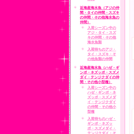
近海産海水魚（アジの仲
間・タイの仲間・スズキ
の仲間・その他海水魚の
仲間）
入荷シーズン中の
アジ・タイ・スズ
キの仲間・その他
海水魚類
入荷待ちのアジ・
タイ・スズキ・そ
の他魚類の仲間
近海産海水魚（ハゼ・ギ
ンポ・ネズッポ・スズメ
ダイ・テンジクダイの仲
間・その他小型種）
入荷シーズン中の
ハゼ・ギンポ・ネ
ズッポ・スズメダ
イ・テンジクダイ
の仲間・その他小
型種
入荷待ちのハゼ・
ギンポ・ネズッ
ポ・スズメダイ・
テンジクダイ・そ