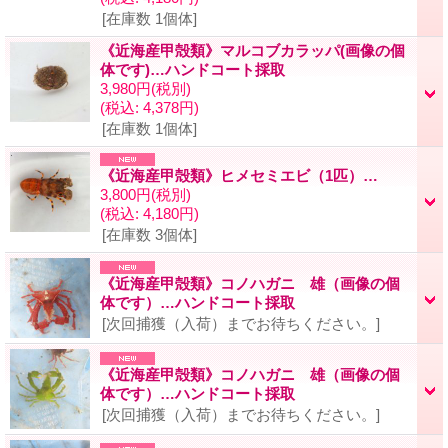
[在庫数 1個体]
《近海産甲殻類》マルコブカラッパ(画像の個
体です)…ハンドコート採取
3,980円
(税別)
(税込
:
4,378円)
[在庫数 1個体]
《近海産甲殻類》ヒメセミエビ（1匹）…
3,800円
(税別)
(税込
:
4,180円)
[在庫数 3個体]
《近海産甲殻類》コノハガニ 雄（画像の個
体です）…ハンドコート採取
[次回捕獲（入荷）までお待ちください。]
《近海産甲殻類》コノハガニ 雄（画像の個
体です）…ハンドコート採取
[次回捕獲（入荷）までお待ちください。]