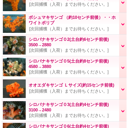
[次回捕獲（入荷）までお待ちください。]
ボシュマキサンゴ （約10センチ前後）・・ホ
ワイトポリプ
[次回捕獲（入荷）までお待ちください。]
シロバナキサンゴ０2(土台約6センチ前後)
3500→2880
[次回捕獲（入荷）までお待ちください。]
シロバナキサンゴ０5(土台約8センチ前後)
4580→3880
[次回捕獲（入荷）までお待ちください。]
オオエダキサンゴ Ｌサイズ(約15センチ前後)
[次回捕獲（入荷）までお待ちください。]
シロバナキサンゴ０3(土台約4センチ前後)
3100→2480
[次回捕獲（入荷）までお待ちください。]
シロバナキサンゴ０6(土台約4センチ前後)