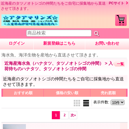
近海産のタツノオトシゴの仲間たちをご自宅に採集地から直送
PCサイト
させて頂きます。
ログイン
新規登録はこちら
お問い合わせ
海水魚、海洋生物を産地から直送させて頂きます。
近海産海水魚（ハナタツ、タツノオトシゴの仲間） > 入
一覧
荷待ちのハナタツ、タツノオトシゴの仲間
近海産のタツノオトシゴの仲間たちをご自宅に採集地から直送
させて頂きます。
おすすめ順
価格の安い順
売れ筋順
表示件数
:
1
2
次
»