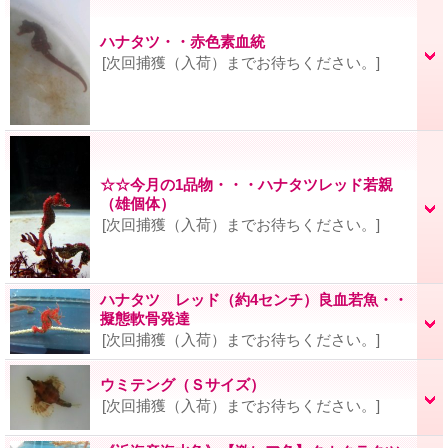
ハナタツ・・赤色素血統
[次回捕獲（入荷）までお待ちください。]
☆☆今月の1品物・・・ハナタツレッド若親
（雄個体）
[次回捕獲（入荷）までお待ちください。]
ハナタツ レッド（約4センチ）良血若魚・・
擬態軟骨発達
[次回捕獲（入荷）までお待ちください。]
ウミテング（Ｓサイズ）
[次回捕獲（入荷）までお待ちください。]