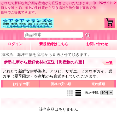
とれたて新鮮な魚介類を産地から直送させていただきます。仲
PCサイト
買人を通さずに海上の生け簀から引き揚げた魚介類を直送で低
価格でご提供できます。
ログイン
新規登録はこちら
お問い合わせ
海水魚、海洋生物を産地から直送させて頂きます。
伊勢志摩から新鮮食材の直送【海産物の八宝】
一覧
とれたて新鮮な伊勢海老、アワビ、サザエ、ヒオウギガイ、岩
ガキ（夏季限定）を産地から直送させていただきます。
おすすめ順
価格の安い順
売れ筋順
表示件数
:
該当商品はありません