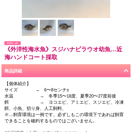
《外洋性海水魚》スジハナビラウオ幼魚…近
海ハンドコート採取
商品詳細
【個体紹介】
サイズ → 6〜8センチ±
水温 → 冬季15〜18度、夏季20〜27度前後
餌 → ヨコエビ、アミエビ、スジエビ、冷凍
餌、小魚、切り身、人工飼料、
※…飼育環境は一例です。必ずしもこの環境下であれば飼育
できることを確約するものではございません。