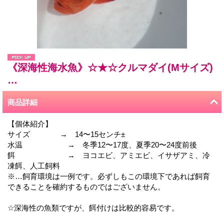
《深海性海水魚》☆★☆クルマダイ(Mサイズ)
…
商品詳細
【個体紹介】
サイズ → 14〜15センチ±
水温 → 冬季12〜17度、夏季20〜24度前後
餌 → ヨコエビ、アミエビ、イサザアミ、冷
凍餌、人工飼料
※…飼育環境は一例です。必ずしもこの環境下であれば飼育
できることを確約するものではございません。
☆深海性の魚類ですが、餌付けは比較的容易です。