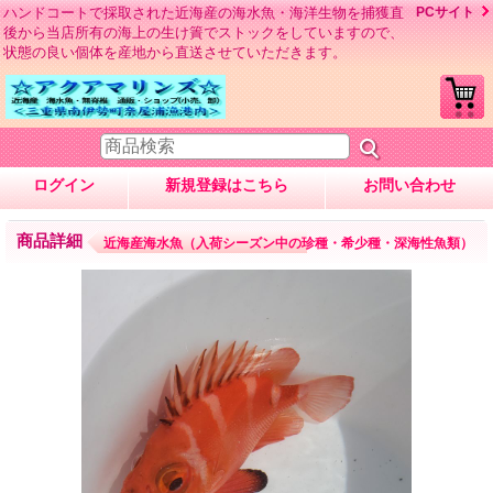
ハンドコートで採取された近海産の海水魚・海洋生物を捕獲直
PCサイト
後から当店所有の海上の生け簀でストックをしていますので、
状態の良い個体を産地から直送させていただきます。
ログイン
新規登録はこちら
お問い合わせ
商品詳細
近海産海水魚（入荷シーズン中の珍種・希少種・深海性魚類）