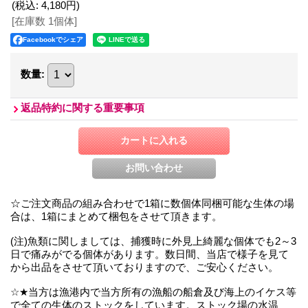
(税込
:
4,180円
)
[在庫数 1個体]
Facebookでシェア
数量
:
返品特約に関する重要事項
☆ご注文商品の組み合わせで1箱に数個体同梱可能な生体の場
合は、1箱にまとめて梱包をさせて頂きます。
(注)魚類に関しましては、捕獲時に外見上綺麗な個体でも2～3
日で痛みがでる個体があります。数日間、当店で様子を見て
から出品をさせて頂いておりますので、ご安心ください。
☆★当方は漁港内で当方所有の漁船の船倉及び海上のイケス等
で全ての生体のストックをしています。ストック場の水温