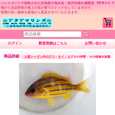
ハンドコートで採取された近海産の海水魚・海洋生物を捕獲直
PCサイト
後から当店所有の海上の生け簀でストックをしていますので、
状態の良い個体を産地から直送させていただきます。
ログイン
新規登録はこちら
お問い合わせ
商品詳細
入荷シーズン中のアジ・タイ・スズキの仲間・その他海水魚類