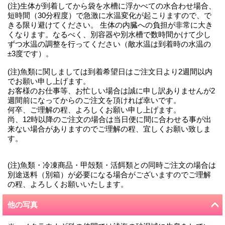
(注)生体が到着してから袋を水槽に浮かべての水合わせ場合、
短時間（30分程度）で急激に水温変化が起こりますので、で
きる限り避けてください。 生体の内臓への負担が非常に大き
くなります。なるべく、別容器や別水槽で数時間かけて少し
ずつ水温の調整を行ってください（敵水温は到着時の水温の
±3度です）。
(注)魚類に関しましては到着希望日はご注文日より2週間以内
でお願い申し上げます。
お客様のお仕事等、お忙しい場合は誠に申し訳ありませんが2
週間前になってからのご注文を頂ければ幸いです。
何卒、ご理解の程、よろしくお願い申し上げます。
尚、12時以降のご注文の場合は当日便に間に合わせる事が出
来ない場合がありますのでご理解の程、宜しくお願い致しま
す。
(注)魚類・冷凍商品・甲殻類・活餌類との同時ご注文の場合は
別途送料（別箱）が必要になる場合がございますのでご理解
の程、よろしくお願いいたします。
他の写真