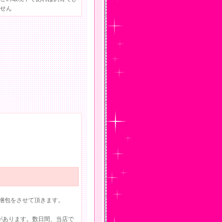
せん
梱包をさせて頂きます。
があります。数日間、当店で