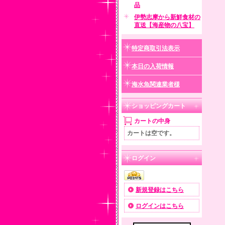
品
伊勢志摩から新鮮食材の
直送【海産物の八宝】
特定商取引法表示
本日の入荷情報
海水魚関連業者様
ショッピングカート
カートの中身
カートは空です。
ログイン
新規登録はこちら
ログインはこちら