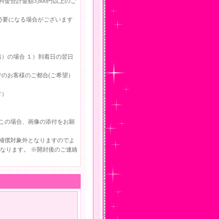
合計金額5,800円以上のご
必要になる場合がございます
）の場合 １）到着日の翌日
のお客様のご都合(ご希望）
方）
この場合、画像の添付をお願
補償対象外となりますのでよ
なります。 ※開封後のご連絡