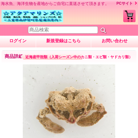
海水魚、海洋生物を産地からご自宅に直送させて頂きます。
PCサイト
ログイン
新規登録はこちら
お問い合わせ
商品詳細
近海産甲殻類（入荷シーズン中のカニ類・エビ類・ヤドカリ類）