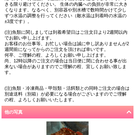
きる限り避けてください。 生体の内臓への負担が非常に大き
くなります。なるべく、別容器や別水槽で数時間かけて少し
ずつ水温の調整を行ってください（敵水温は到着時の水温の
±3度です）。
(注)魚類に関しましては到着希望日はご注文日より2週間以内
でお願い申し上げます。
お客様のお仕事等、お忙しい場合は誠に申し訳ありませんが2
週間前になってからのご注文を頂ければ幸いです。
何卒、ご理解の程、よろしくお願い申し上げます。
尚、12時以降のご注文の場合は当日便に間に合わせる事が出
来ない場合がありますのでご理解の程、宜しくお願い致しま
す。
(注)魚類・冷凍商品・甲殻類・活餌類との同時ご注文の場合は
別途送料（別箱）が必要になる場合がございますのでご理解
の程、よろしくお願いいたします。
他の写真