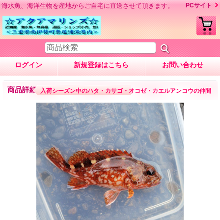
海水魚、海洋生物を産地からご自宅に直送させて頂きます。
PCサイト
ログイン
新規登録はこちら
お問い合わせ
商品詳細
入荷シーズン中のハタ・カサゴ・オコゼ・カエルアンコウの仲間