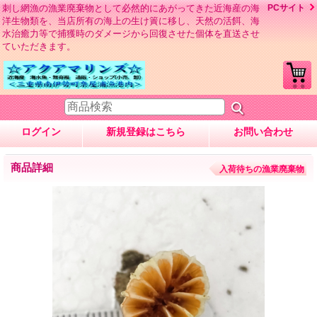
刺し網漁の漁業廃棄物として必然的にあがってきた近海産の海
PCサイト
洋生物類を、当店所有の海上の生け簀に移し、天然の活餌、海
水治癒力等で捕獲時のダメージから回復させた個体を直送させ
ていただきます。
ログイン
新規登録はこちら
お問い合わせ
商品詳細
入荷待ちの漁業廃棄物