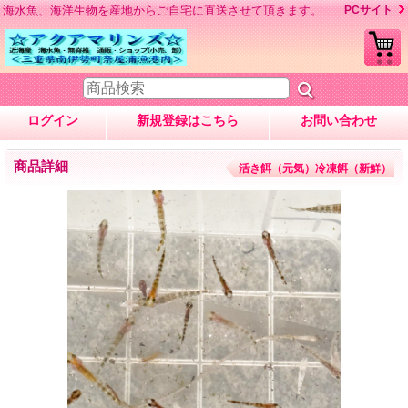
海水魚、海洋生物を産地からご自宅に直送させて頂きます。
PCサイト
ログイン
新規登録はこちら
お問い合わせ
商品詳細
活き餌（元気）冷凍餌（新鮮）