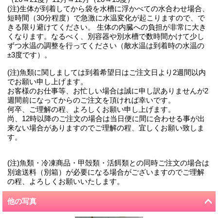
(注)生体が到着してから袋を水槽に浮かべての水合わせ場合、
短時間（30分程度）で急激に水温変化が起こりますので、で
きる限り避けてください。 生体の内臓への負担が非常に大き
くなります。なるべく、別容器や別水槽で数時間かけて少し
ずつ水温の調整を行ってください（敵水温は到着時の水温の
±3度です）。
(注)魚類に関しましては到着希望日はご注文日より2週間以内
でお願い申し上げます。
お客様のお仕事等、お忙しい場合は誠に申し訳ありませんが2
週間前になってからのご注文を頂ければ幸いです。
何卒、ご理解の程、よろしくお願い申し上げます。
尚、12時以降のご注文の場合は当日便に間に合わせる事が出
来ない場合がありますのでご理解の程、宜しくお願い致しま
す。
(注)魚類・冷凍商品・甲殻類・活餌類との同時ご注文の場合は
別途送料（別箱）が必要になる場合がございますのでご理解
の程、よろしくお願いいたします。
他の写真