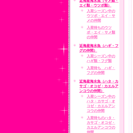
近海産海水魚（サメ類・
エイ類・ウツボ類）
入荷シーズン中の
ウツボ・エイ・サ
メの仲間
入荷待ちのウツ
ボ・エイ・サメ類
の仲間
近海産海水魚（ハギ・フ
グの仲間）
入荷シーズン中の
ハギ類・フグ類
入荷待ち ハギ・
フグの仲間
近海産海水魚（ハタ・カ
サゴ・オコゼ・カエルア
ンコウの仲間）
入荷シーズン中の
ハタ・カサゴ・オ
コゼ・カエルアン
コウの仲間
入荷待ちのハタ・
カサゴ・オコゼ・
カエルアンコウの
仲間