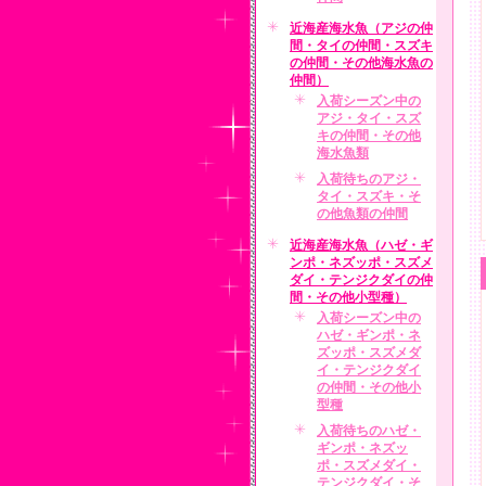
近海産海水魚（アジの仲
間・タイの仲間・スズキ
の仲間・その他海水魚の
仲間）
入荷シーズン中の
アジ・タイ・スズ
キの仲間・その他
海水魚類
入荷待ちのアジ・
タイ・スズキ・そ
の他魚類の仲間
近海産海水魚（ハゼ・ギ
ンポ・ネズッポ・スズメ
ダイ・テンジクダイの仲
間・その他小型種）
入荷シーズン中の
ハゼ・ギンポ・ネ
ズッポ・スズメダ
イ・テンジクダイ
の仲間・その他小
型種
入荷待ちのハゼ・
ギンポ・ネズッ
ポ・スズメダイ・
テンジクダイ・そ