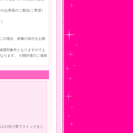
のお客様のご都合(ご希望）
方）
この場合、画像の添付をお願
補償対象外となりますのでよ
なります。 ※開封後のご連絡
海上の生け簀でストックをし