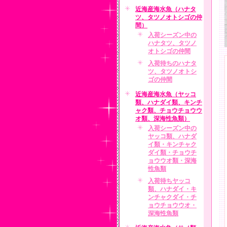
近海産海水魚（ハナタ
ツ、タツノオトシゴの仲
間）
入荷シーズン中の
ハナタツ、タツノ
オトシゴの仲間
入荷待ちのハナタ
ツ、タツノオトシ
ゴの仲間
近海産海水魚（ヤッコ
類、ハナダイ類、キンチ
ャク類、チョウチョウウ
オ類、深海性魚類）
入荷シーズン中の
ヤッコ類、ハナダ
イ類・キンチャク
ダイ類・チョウチ
ョウウオ類・深海
性魚類
入荷待ちヤッコ
類、ハナダイ・キ
ンチャクダイ・チ
ョウチョウウオ・
深海性魚類