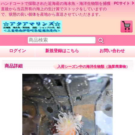
ハンドコートで採取された近海産の海水魚・海洋生物類を捕獲
PCサイト
直後から当店所有の海上の生け簀でストックをしていますの
で、状態の良い個体を産地から直送させていただきます。
ログイン
新規登録はこちら
お問い合わせ
商品詳細
入荷シーズン中の海洋生物類（漁業廃棄物）